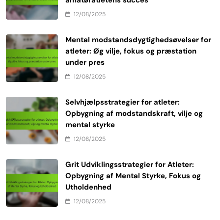
12/08/2025
Mental modstandsdygtighedsøvelser for
atleter: Øg vilje, fokus og præstation
under pres
12/08/2025
Selvhjælpsstrategier for atleter:
Opbygning af modstandskraft, vilje og
mental styrke
12/08/2025
Grit Udviklingsstrategier for Atleter:
Opbygning af Mental Styrke, Fokus og
Utholdenhed
12/08/2025