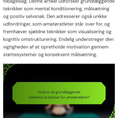
tilbageslag. Denne artikel udforsker grundlæggende
teknikker som mental konditionering, målsætning
og positiv selvsnak. Den adresserer også unikke
udfordringer, som amatøratleter står over for, og
fremhæver sjældne teknikker som visualisering og
kognitiv omstrukturering. Endelig understreger den
vigtigheden af at opretholde motivation gennem
støttesystemer og konsekvent målsætning.