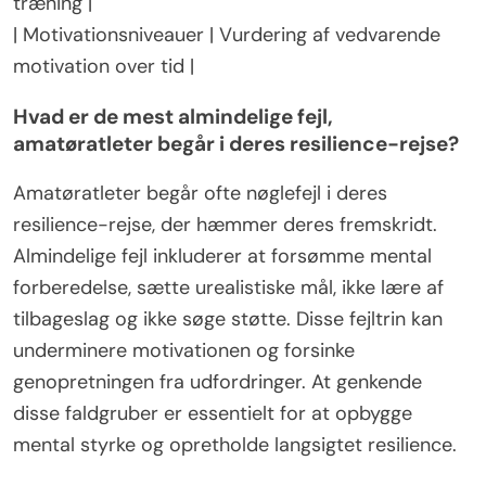
træning |
| Motivationsniveauer | Vurdering af vedvarende
motivation over tid |
Hvad er de mest almindelige fejl,
amatøratleter begår i deres resilience-rejse?
Amatøratleter begår ofte nøglefejl i deres
resilience-rejse, der hæmmer deres fremskridt.
Almindelige fejl inkluderer at forsømme mental
forberedelse, sætte urealistiske mål, ikke lære af
tilbageslag og ikke søge støtte. Disse fejltrin kan
underminere motivationen og forsinke
genopretningen fra udfordringer. At genkende
disse faldgruber er essentielt for at opbygge
mental styrke og opretholde langsigtet resilience.