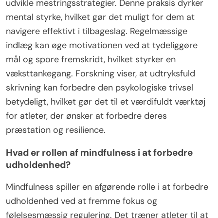
udvikle mestringsstrategier. Denne praksis dyrker
mental styrke, hvilket gør det muligt for dem at
navigere effektivt i tilbageslag. Regelmæssige
indlæg kan øge motivationen ved at tydeliggøre
mål og spore fremskridt, hvilket styrker en
væksttankegang. Forskning viser, at udtryksfuld
skrivning kan forbedre den psykologiske trivsel
betydeligt, hvilket gør det til et værdifuldt værktøj
for atleter, der ønsker at forbedre deres
præstation og resilience.
Hvad er rollen af mindfulness i at forbedre
udholdenhed?
Mindfulness spiller en afgørende rolle i at forbedre
udholdenhed ved at fremme fokus og
følelsesmæssig regulering. Det træner atleter til at