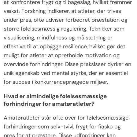
at konfrontere frygt og tilbageslag, hvilket fremmer
vækst. Forskning indikerer, at atleter, der trives
under pres, ofte udviser forbedret præstation og
større følelsesmæssig regulering. Teknikker som
visualisering, mindfulness og målsætning er
effektive til at opbygge resilience, hvilket gør det
muligt for atleter at opretholde motivation og
overvinde forhindringer. Disse praksisser dyrker en
unik egenskab ved mental styrke, der er essentiel
for succes i konkurrenceprægede miljøer.
Hvad er almindelige følelsesmæssige
forhindringer for amatøratleter?
Amatøratleter står ofte over for følelsesmæssige
forhindringer som selv-tvivl, frygt for fiasko og
pres for at præstere. Disse udfordringer kan