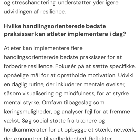
og stresshåndtering, understøtter yderligere
udviklingen af resilience.
Hvilke handlingsorienterede bedste
praksisser kan atleter implementere i dag?
Atleter kan implementere flere
handlingsorienterede bedste praksisser for at
forbedre resilience. Fokusér på at sætte specifikke,
opnåelige mål for at opretholde motivation. Udvikl
en daglig rutine, der inkluderer mentale øvelser,
såsom visualisering og mindfulness, for at styrke
mental styrke. Omfavn tilbageslag som
læringsmuligheder, og analyser fejl for at fremme
vækst. Søg social støtte fra trænere og
holdkammerater for at opbygge et stærkt netværk,
der opmuntrer til vedholdenhed. Reflekter