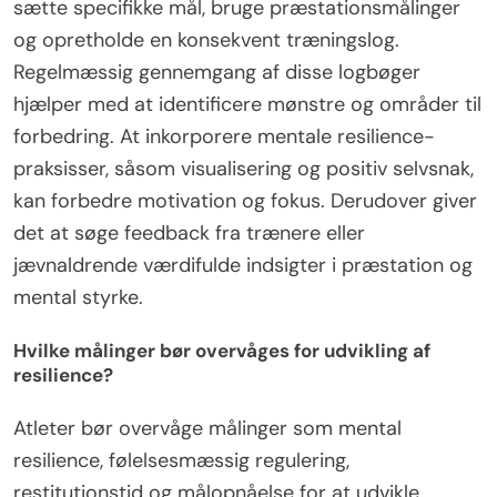
sætte specifikke mål, bruge præstationsmålinger
og opretholde en konsekvent træningslog.
Regelmæssig gennemgang af disse logbøger
hjælper med at identificere mønstre og områder til
forbedring. At inkorporere mentale resilience-
praksisser, såsom visualisering og positiv selvsnak,
kan forbedre motivation og fokus. Derudover giver
det at søge feedback fra trænere eller
jævnaldrende værdifulde indsigter i præstation og
mental styrke.
Hvilke målinger bør overvåges for udvikling af
resilience?
Atleter bør overvåge målinger som mental
resilience, følelsesmæssig regulering,
restitutionstid og målopnåelse for at udvikle