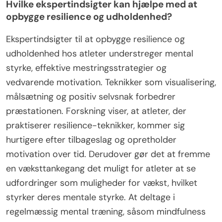
Hvilke ekspertindsigter kan hjælpe med at
opbygge resilience og udholdenhed?
Ekspertindsigter til at opbygge resilience og
udholdenhed hos atleter understreger mental
styrke, effektive mestringsstrategier og
vedvarende motivation. Teknikker som visualisering,
målsætning og positiv selvsnak forbedrer
præstationen. Forskning viser, at atleter, der
praktiserer resilience-teknikker, kommer sig
hurtigere efter tilbageslag og opretholder
motivation over tid. Derudover gør det at fremme
en væksttankegang det muligt for atleter at se
udfordringer som muligheder for vækst, hvilket
styrker deres mentale styrke. At deltage i
regelmæssig mental træning, såsom mindfulness