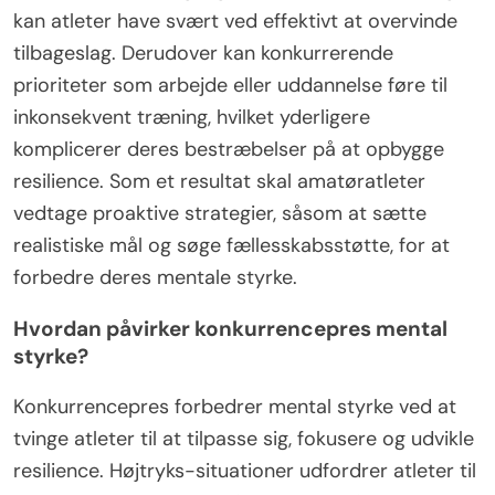
kan atleter have svært ved effektivt at overvinde
tilbageslag. Derudover kan konkurrerende
prioriteter som arbejde eller uddannelse føre til
inkonsekvent træning, hvilket yderligere
komplicerer deres bestræbelser på at opbygge
resilience. Som et resultat skal amatøratleter
vedtage proaktive strategier, såsom at sætte
realistiske mål og søge fællesskabsstøtte, for at
forbedre deres mentale styrke.
Hvordan påvirker konkurrencepres mental
styrke?
Konkurrencepres forbedrer mental styrke ved at
tvinge atleter til at tilpasse sig, fokusere og udvikle
resilience. Højtryks-situationer udfordrer atleter til