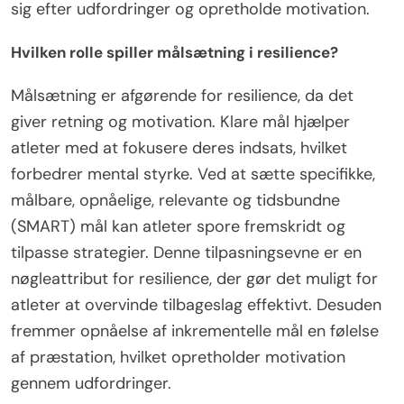
sig efter udfordringer og opretholde motivation.
Hvilken rolle spiller målsætning i resilience?
Målsætning er afgørende for resilience, da det
giver retning og motivation. Klare mål hjælper
atleter med at fokusere deres indsats, hvilket
forbedrer mental styrke. Ved at sætte specifikke,
målbare, opnåelige, relevante og tidsbundne
(SMART) mål kan atleter spore fremskridt og
tilpasse strategier. Denne tilpasningsevne er en
nøgleattribut for resilience, der gør det muligt for
atleter at overvinde tilbageslag effektivt. Desuden
fremmer opnåelse af inkrementelle mål en følelse
af præstation, hvilket opretholder motivation
gennem udfordringer.