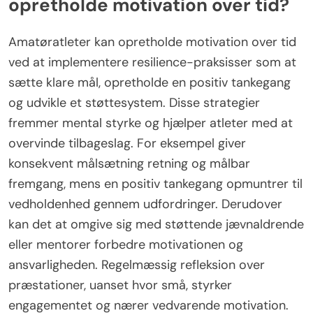
opretholde motivation over tid?
Amatøratleter kan opretholde motivation over tid
ved at implementere resilience-praksisser som at
sætte klare mål, opretholde en positiv tankegang
og udvikle et støttesystem. Disse strategier
fremmer mental styrke og hjælper atleter med at
overvinde tilbageslag. For eksempel giver
konsekvent målsætning retning og målbar
fremgang, mens en positiv tankegang opmuntrer til
vedholdenhed gennem udfordringer. Derudover
kan det at omgive sig med støttende jævnaldrende
eller mentorer forbedre motivationen og
ansvarligheden. Regelmæssig refleksion over
præstationer, uanset hvor små, styrker
engagementet og nærer vedvarende motivation.