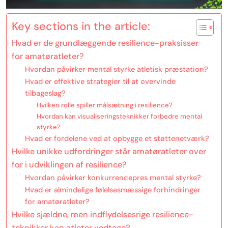
Key sections in the article:
Hvad er de grundlæggende resilience-praksisser
for amatøratleter?
Hvordan påvirker mental styrke atletisk præstation?
Hvad er effektive strategier til at overvinde
tilbageslag?
Hvilken rolle spiller målsætning i resilience?
Hvordan kan visualiseringsteknikker forbedre mental
styrke?
Hvad er fordelene ved at opbygge et støttenetværk?
Hvilke unikke udfordringer står amatøratleter over
for i udviklingen af resilience?
Hvordan påvirker konkurrencepres mental styrke?
Hvad er almindelige følelsesmæssige forhindringer
for amatøratleter?
Hvilke sjældne, men indflydelsesrige resilience-
teknikker kan atleter vedtage?