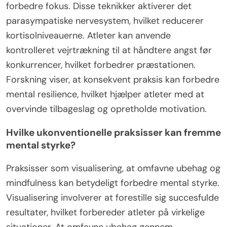
forbedre fokus. Disse teknikker aktiverer det
parasympatiske nervesystem, hvilket reducerer
kortisolniveauerne. Atleter kan anvende
kontrolleret vejrtrækning til at håndtere angst før
konkurrencer, hvilket forbedrer præstationen.
Forskning viser, at konsekvent praksis kan forbedre
mental resilience, hvilket hjælper atleter med at
overvinde tilbageslag og opretholde motivation.
Hvilke ukonventionelle praksisser kan fremme
mental styrke?
Praksisser som visualisering, at omfavne ubehag og
mindfulness kan betydeligt forbedre mental styrke.
Visualisering involverer at forestille sig succesfulde
resultater, hvilket forbereder atleter på virkelige
situationer. At omfavne ubehag gennem