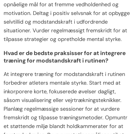
opnåelige mål for at fremme vedholdenhed og
motivation. Deltag i positiv selvsnak for at opbygge
selvtillid og modstandskraft i udfordrende
situationer. Vurder regelmæssigt fremskridt for at
tilpasse strategier og opretholde mental styrke.
Hvad er de bedste praksisser for at integrere
træning for modstandskraft i rutinen?
At integrere træning for modstandskraft i rutinen
forbedrer atleters mentale styrke. Start med at
inkorporere korte, fokuserede øvelser dagligt,
såsom visualisering eller vejrtrækningsteknikker.
Planlæg regelmæssige sessioner for at vurdere
fremskridt og tilpasse træningsmetoder. Opmuntr
et støttende miljø blandt holdkammerater for at