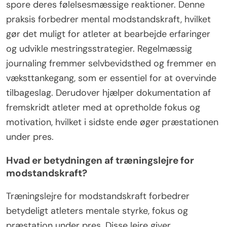
spore deres følelsesmæssige reaktioner. Denne
praksis forbedrer mental modstandskraft, hvilket
gør det muligt for atleter at bearbejde erfaringer
og udvikle mestringsstrategier. Regelmæssig
journaling fremmer selvbevidsthed og fremmer en
væksttankegang, som er essentiel for at overvinde
tilbageslag. Derudover hjælper dokumentation af
fremskridt atleter med at opretholde fokus og
motivation, hvilket i sidste ende øger præstationen
under pres.
Hvad er betydningen af træningslejre for
modstandskraft?
Træningslejre for modstandskraft forbedrer
betydeligt atleters mentale styrke, fokus og
præstation under pres. Disse lejre giver