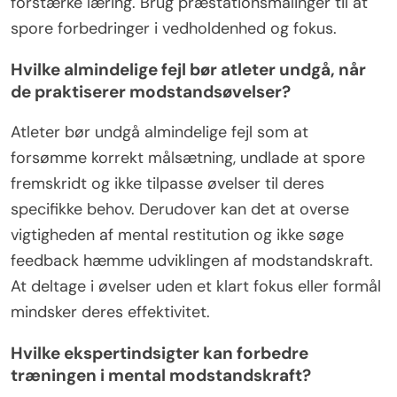
forstærke læring. Brug præstationsmålinger til at
spore forbedringer i vedholdenhed og fokus.
Hvilke almindelige fejl bør atleter undgå, når
de praktiserer modstandsøvelser?
Atleter bør undgå almindelige fejl som at
forsømme korrekt målsætning, undlade at spore
fremskridt og ikke tilpasse øvelser til deres
specifikke behov. Derudover kan det at overse
vigtigheden af mental restitution og ikke søge
feedback hæmme udviklingen af modstandskraft.
At deltage i øvelser uden et klart fokus eller formål
mindsker deres effektivitet.
Hvilke ekspertindsigter kan forbedre
træningen i mental modstandskraft?