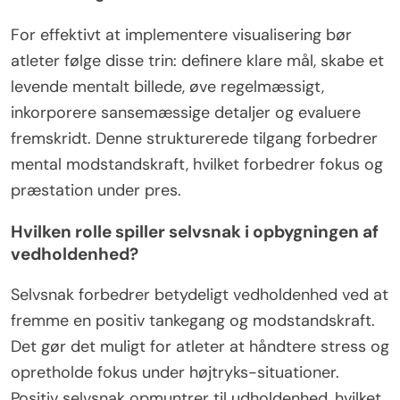
For effektivt at implementere visualisering bør
atleter følge disse trin: definere klare mål, skabe et
levende mentalt billede, øve regelmæssigt,
inkorporere sansemæssige detaljer og evaluere
fremskridt. Denne strukturerede tilgang forbedrer
mental modstandskraft, hvilket forbedrer fokus og
præstation under pres.
Hvilken rolle spiller selvsnak i opbygningen af
vedholdenhed?
Selvsnak forbedrer betydeligt vedholdenhed ved at
fremme en positiv tankegang og modstandskraft.
Det gør det muligt for atleter at håndtere stress og
opretholde fokus under højtryks-situationer.
Positiv selvsnak opmuntrer til udholdenhed, hvilket