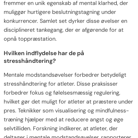
fremmer en unik egenskab af mental klarhed, der
muliggør hurtigere beslutningstagning under
konkurrencer. Samlet set dyrker disse øvelser en
disciplineret tankegang, der er afgørende for at
opnå toppræstation.
Hvilken indflydelse har de på
stresshåndtering?
Mentale modstandsøvelser forbedrer betydeligt
stresshåndtering for atleter. Disse praksisser
forbedrer fokus og følelsesmæssig regulering,
hvilket gør det muligt for atleter at præstere under
pres. Teknikker som visualisering og mindfulness-
træning hjælper med at reducere angst og øge
selvtilliden. Forskning indikerer, at atleter, der
deltager i mentale modstandsøvelser, rapporterer