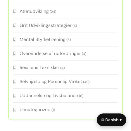
Atletudvikling
(24)
Grit Udviklingsstrategier
(4)
Mental Styrketræning
(3)
Overvindelse af udfordringer
(4)
Resiliens Teknikker
(4)
Selvhjælp og Personlig Vækst
(49)
Uddannelse og Livsbalance
(8)
Uncategorized
(1)
🌐 Danish ▾