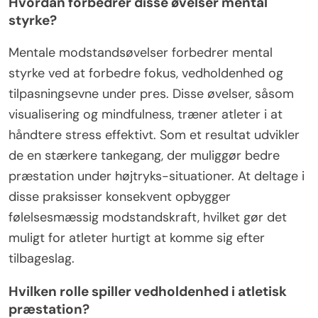
Hvordan forbedrer disse øvelser mental
styrke?
Mentale modstandsøvelser forbedrer mental
styrke ved at forbedre fokus, vedholdenhed og
tilpasningsevne under pres. Disse øvelser, såsom
visualisering og mindfulness, træner atleter i at
håndtere stress effektivt. Som et resultat udvikler
de en stærkere tankegang, der muliggør bedre
præstation under højtryks-situationer. At deltage i
disse praksisser konsekvent opbygger
følelsesmæssig modstandskraft, hvilket gør det
muligt for atleter hurtigt at komme sig efter
tilbageslag.
Hvilken rolle spiller vedholdenhed i atletisk
præstation?