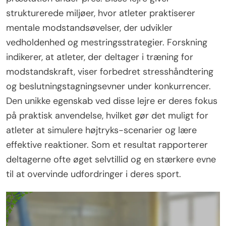
strukturerede miljøer, hvor atleter praktiserer
mentale modstandsøvelser, der udvikler
vedholdenhed og mestringsstrategier. Forskning
indikerer, at atleter, der deltager i træning for
modstandskraft, viser forbedret stresshåndtering
og beslutningstagningsevner under konkurrencer.
Den unikke egenskab ved disse lejre er deres fokus
på praktisk anvendelse, hvilket gør det muligt for
atleter at simulere højtryks-scenarier og lære
effektive reaktioner. Som et resultat rapporterer
deltagerne ofte øget selvtillid og en stærkere evne
til at overvinde udfordringer i deres sport.