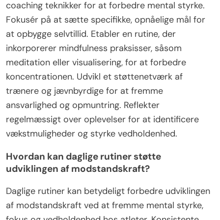
coaching teknikker for at forbedre mental styrke.
Fokusér på at sætte specifikke, opnåelige mål for
at opbygge selvtillid. Etabler en rutine, der
inkorporerer mindfulness praksisser, såsom
meditation eller visualisering, for at forbedre
koncentrationen. Udvikl et støttenetværk af
trænere og jævnbyrdige for at fremme
ansvarlighed og opmuntring. Reflekter
regelmæssigt over oplevelser for at identificere
vækstmuligheder og styrke vedholdenhed.
Hvordan kan daglige rutiner støtte
udviklingen af modstandskraft?
Daglige rutiner kan betydeligt forbedre udviklingen
af modstandskraft ved at fremme mental styrke,
fokus og vedholdenhed hos atleter. Konsistente