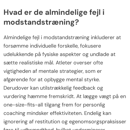
Hvad er de almindelige fejl i
modstandstræning?
Almindelige fejl i modstandstræning inkluderer at
forsømme individuelle forskelle, fokusere
udelukkende på fysiske aspekter og undlade at
sætte realistiske mål. Atleter overser ofte
vigtigheden af mentale strategier, som er
afgørende for at opbygge mental styrke.
Derudover kan utilstrækkelig feedback og
vurdering hæmme fremskridt. At lægge vægt på en
one-size-fits-all tilgang frem for personlig
coaching mindsker effektiviteten. Endelig kan
ignorering af restitution og egenomsorgspraksisser
føre til udbrændthed, hvilket underminerer