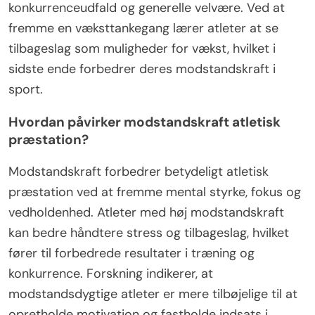
konkurrenceudfald og generelle velvære. Ved at
fremme en væksttankegang lærer atleter at se
tilbageslag som muligheder for vækst, hvilket i
sidste ende forbedrer deres modstandskraft i
sport.
Hvordan påvirker modstandskraft atletisk
præstation?
Modstandskraft forbedrer betydeligt atletisk
præstation ved at fremme mental styrke, fokus og
vedholdenhed. Atleter med høj modstandskraft
kan bedre håndtere stress og tilbageslag, hvilket
fører til forbedrede resultater i træning og
konkurrence. Forskning indikerer, at
modstandsdygtige atleter er mere tilbøjelige til at
opretholde motivation og fastholde indsats i