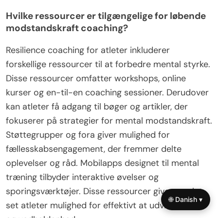
Hvilke ressourcer er tilgængelige for løbende
modstandskraft coaching?
Resilience coaching for atleter inkluderer
forskellige ressourcer til at forbedre mental styrke.
Disse ressourcer omfatter workshops, online
kurser og en-til-en coaching sessioner. Derudover
kan atleter få adgang til bøger og artikler, der
fokuserer på strategier for mental modstandskraft.
Støttegrupper og fora giver mulighed for
fællesskabsengagement, der fremmer delte
oplevelser og råd. Mobilapps designet til mental
træning tilbyder interaktive øvelser og
sporingsværktøjer. Disse ressourcer giver samlet
🌐 Danish ▾
set atleter mulighed for effektivt at udvikle fokus