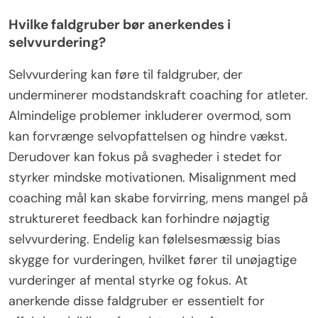
Hvilke faldgruber bør anerkendes i
selvvurdering?
Selvvurdering kan føre til faldgruber, der
underminerer modstandskraft coaching for atleter.
Almindelige problemer inkluderer overmod, som
kan forvrænge selvopfattelsen og hindre vækst.
Derudover kan fokus på svagheder i stedet for
styrker mindske motivationen. Misalignment med
coaching mål kan skabe forvirring, mens mangel på
struktureret feedback kan forhindre nøjagtig
selvvurdering. Endelig kan følelsesmæssig bias
skygge for vurderingen, hvilket fører til unøjagtige
vurderinger af mental styrke og fokus. At
anerkende disse faldgruber er essentielt for