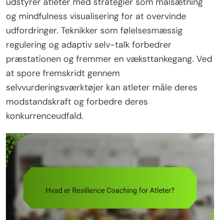
udstyrer atleter med strategier som målsætning
og mindfulness visualisering for at overvinde
udfordringer. Teknikker som følelsesmæssig
regulering og adaptiv selv-talk forbedrer
præstationen og fremmer en væksttankegang. Ved
at spore fremskridt gennem
selvvurderingsværktøjer kan atleter måle deres
modstandskraft og forbedre deres
konkurrenceudfald.