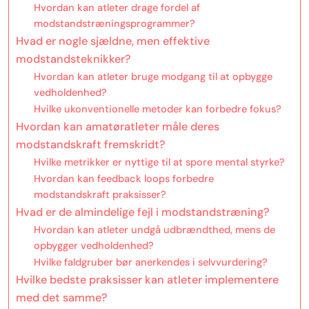
Hvordan kan atleter drage fordel af
modstandstræningsprogrammer?
Hvad er nogle sjældne, men effektive
modstandsteknikker?
Hvordan kan atleter bruge modgang til at opbygge
vedholdenhed?
Hvilke ukonventionelle metoder kan forbedre fokus?
Hvordan kan amatøratleter måle deres
modstandskraft fremskridt?
Hvilke metrikker er nyttige til at spore mental styrke?
Hvordan kan feedback loops forbedre
modstandskraft praksisser?
Hvad er de almindelige fejl i modstandstræning?
Hvordan kan atleter undgå udbrændthed, mens de
opbygger vedholdenhed?
Hvilke faldgruber bør anerkendes i selvvurdering?
Hvilke bedste praksisser kan atleter implementere
med det samme?