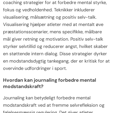
coaching strategier for at forbedre mental styrke,
fokus og vedholdenhed. Teknikker inkluderer
visualisering, målsætning og positiv selv-talk.
Visualisering hjælper atleter med at mentalt øve
præstationsscenarier, mens specifikke, målbare
mål giver retning og motivation. Positiv selv-talk
styrker selvtillid og reducerer angst, hvilket skaber
en støttende intern dialog. Disse strategier dyrker
en modstandsdygtig tankegang, der er kritisk for at
overvinde udfordringer i sport.
Hvordan kan journaling forbedre mental
modstandskraft?
Journaling kan betydeligt forbedre mental
modstandskraft ved at fremme selvrefleksion og
følelsesmæssig regulering. Det giver atleter