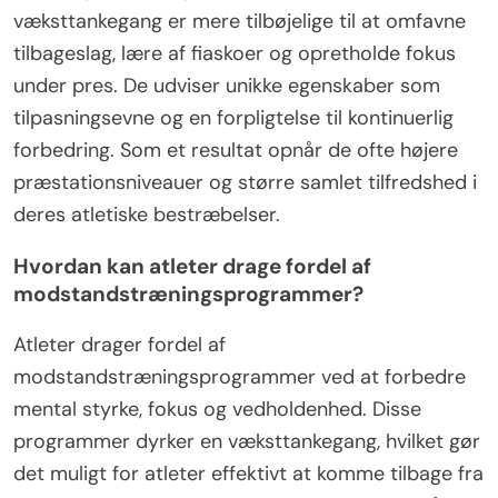
væksttankegang er mere tilbøjelige til at omfavne
tilbageslag, lære af fiaskoer og opretholde fokus
under pres. De udviser unikke egenskaber som
tilpasningsevne og en forpligtelse til kontinuerlig
forbedring. Som et resultat opnår de ofte højere
præstationsniveauer og større samlet tilfredshed i
deres atletiske bestræbelser.
Hvordan kan atleter drage fordel af
modstandstræningsprogrammer?
Atleter drager fordel af
modstandstræningsprogrammer ved at forbedre
mental styrke, fokus og vedholdenhed. Disse
programmer dyrker en væksttankegang, hvilket gør
det muligt for atleter effektivt at komme tilbage fra