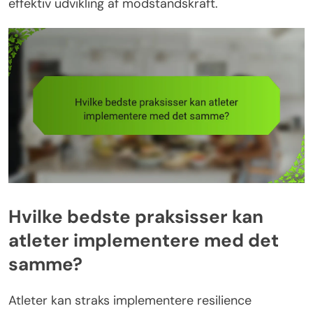
effektiv udvikling af modstandskraft.
Hvilke bedste praksisser kan
atleter implementere med det
samme?
Atleter kan straks implementere resilience