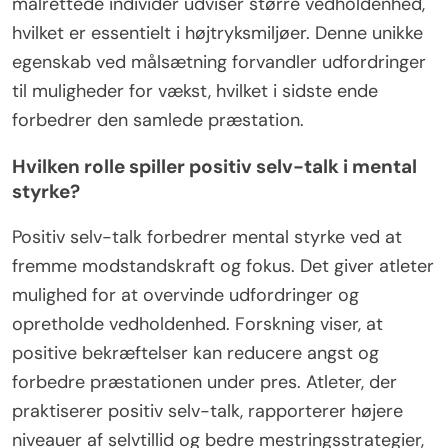
målrettede individer udviser større vedholdenhed,
hvilket er essentielt i højtryksmiljøer. Denne unikke
egenskab ved målsætning forvandler udfordringer
til muligheder for vækst, hvilket i sidste ende
forbedrer den samlede præstation.
Hvilken rolle spiller positiv selv-talk i mental
styrke?
Positiv selv-talk forbedrer mental styrke ved at
fremme modstandskraft og fokus. Det giver atleter
mulighed for at overvinde udfordringer og
opretholde vedholdenhed. Forskning viser, at
positive bekræftelser kan reducere angst og
forbedre præstationen under pres. Atleter, der
praktiserer positiv selv-talk, rapporterer højere
niveauer af selvtillid og bedre mestringsstrategier,