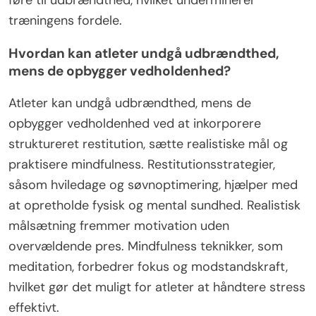
træningens fordele.
Hvordan kan atleter undgå udbrændthed,
mens de opbygger vedholdenhed?
Atleter kan undgå udbrændthed, mens de
opbygger vedholdenhed ved at inkorporere
struktureret restitution, sætte realistiske mål og
praktisere mindfulness. Restitutionsstrategier,
såsom hviledage og søvnoptimering, hjælper med
at opretholde fysisk og mental sundhed. Realistisk
målsætning fremmer motivation uden
overvældende pres. Mindfulness teknikker, som
meditation, forbedrer fokus og modstandskraft,
hvilket gør det muligt for atleter at håndtere stress
effektivt.