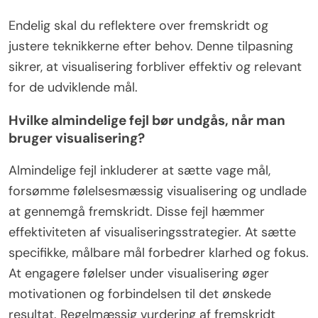
Endelig skal du reflektere over fremskridt og
justere teknikkerne efter behov. Denne tilpasning
sikrer, at visualisering forbliver effektiv og relevant
for de udviklende mål.
Hvilke almindelige fejl bør undgås, når man
bruger visualisering?
Almindelige fejl inkluderer at sætte vage mål,
forsømme følelsesmæssig visualisering og undlade
at gennemgå fremskridt. Disse fejl hæmmer
effektiviteten af visualiseringsstrategier. At sætte
specifikke, målbare mål forbedrer klarhed og fokus.
At engagere følelser under visualisering øger
motivationen og forbindelsen til det ønskede
resultat. Regelmæssig vurdering af fremskridt