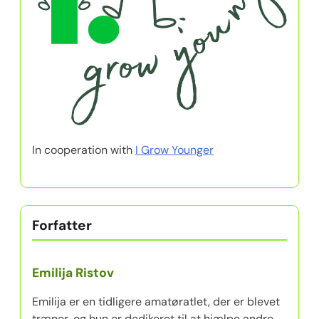
In cooperation with
I Grow Younger
Forfatter
Emilija Ristov
Emilija er en tidligere amatøratlet, der er blevet
træner, og hun er dedikeret til at hjælpe andre