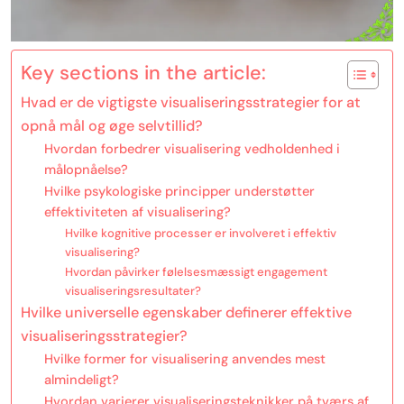
Key sections in the article:
Hvad er de vigtigste visualiseringsstrategier for at
opnå mål og øge selvtillid?
Hvordan forbedrer visualisering vedholdenhed i
målopnåelse?
Hvilke psykologiske principper understøtter
effektiviteten af visualisering?
Hvilke kognitive processer er involveret i effektiv
visualisering?
Hvordan påvirker følelsesmæssigt engagement
visualiseringsresultater?
Hvilke universelle egenskaber definerer effektive
visualiseringsstrategier?
Hvilke former for visualisering anvendes mest
almindeligt?
Hvordan varierer visualiseringsteknikker på tværs af