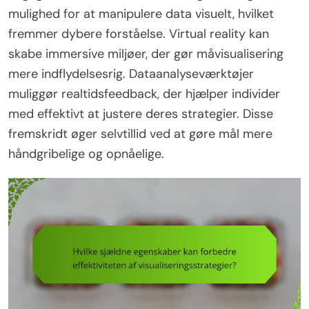
mulighed for at manipulere data visuelt, hvilket
fremmer dybere forståelse. Virtual reality kan
skabe immersive miljøer, der gør måvisualisering
mere indflydelsesrig. Dataanalyseværktøjer
muliggør realtidsfeedback, der hjælper individer
med effektivt at justere deres strategier. Disse
fremskridt øger selvtillid ved at gøre mål mere
håndgribelige og opnåelige.