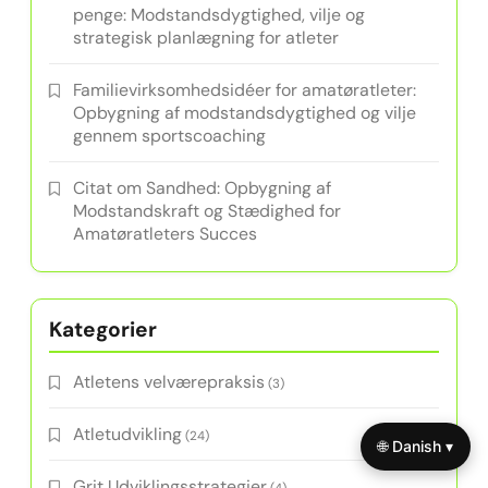
penge: Modstandsdygtighed, vilje og
strategisk planlægning for atleter
Familievirksomhedsidéer for amatøratleter:
Opbygning af modstandsdygtighed og vilje
gennem sportscoaching
Citat om Sandhed: Opbygning af
Modstandskraft og Stædighed for
Amatøratleters Succes
Kategorier
Atletens velværepraksis
(3)
Atletudvikling
(24)
🌐 Danish ▾
Grit Udviklingsstrategier