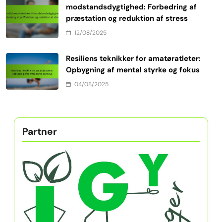
modstandsdygtighed: Forbedring af
præstation og reduktion af stress
12/08/2025
Resiliens teknikker for amatøratleter:
Opbygning af mental styrke og fokus
04/08/2025
Partner