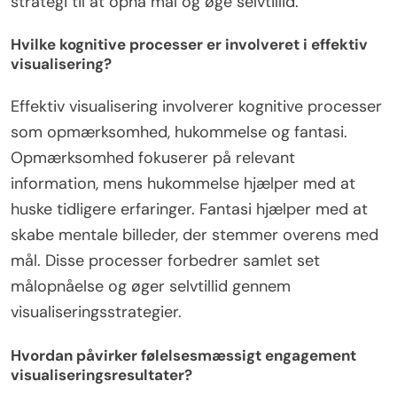
strategi til at opnå mål og øge selvtillid.
Hvilke kognitive processer er involveret i effektiv
visualisering?
Effektiv visualisering involverer kognitive processer
som opmærksomhed, hukommelse og fantasi.
Opmærksomhed fokuserer på relevant
information, mens hukommelse hjælper med at
huske tidligere erfaringer. Fantasi hjælper med at
skabe mentale billeder, der stemmer overens med
mål. Disse processer forbedrer samlet set
målopnåelse og øger selvtillid gennem
visualiseringsstrategier.
Hvordan påvirker følelsesmæssigt engagement
visualiseringsresultater?