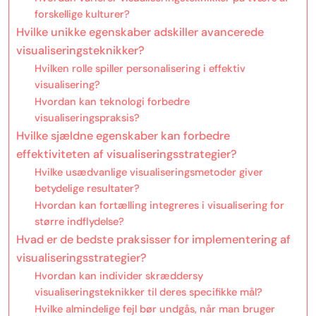
forskellige kulturer?
Hvilke unikke egenskaber adskiller avancerede
visualiseringsteknikker?
Hvilken rolle spiller personalisering i effektiv
visualisering?
Hvordan kan teknologi forbedre
visualiseringspraksis?
Hvilke sjældne egenskaber kan forbedre
effektiviteten af visualiseringsstrategier?
Hvilke usædvanlige visualiseringsmetoder giver
betydelige resultater?
Hvordan kan fortælling integreres i visualisering for
større indflydelse?
Hvad er de bedste praksisser for implementering af
visualiseringsstrategier?
Hvordan kan individer skræddersy
visualiseringsteknikker til deres specifikke mål?
Hvilke almindelige fejl bør undgås, når man bruger