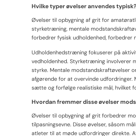
Hvilke typer øvelser anvendes typisk
Øvelser til opbygning af grit for amatøra
styrketræning, mentale modstandskraftøve
forbedrer fysisk udholdenhed, forbedrer 
Udholdenhedstræning fokuserer på aktivite
vedholdenhed. Styrketræning involverer 
styrke. Mentale modstandskraftøvelser omf
afgørende for at overvinde udfordringer. 
sætte og forfølge realistiske mål, hvilket
Hvordan fremmer disse øvelser mods
Øvelser til opbygning af grit forbedrer 
tilpasningsevne. Disse øvelser, såsom mål
atleter til at møde udfordringer direkte. 