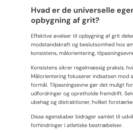
Hvad er de universelle egen
opbygning af grit?
Effektive øvelser til opbygning af grit del
modstandskraft og beslutsomhed hos amat
konsistens, målorientering, tilpasningsevne
Konsistens sikrer regelmæssig praksis, h
Målorientering fokuserer indsatsen mod sp
formål. Tilpasningsevne gør det muligt for
udfordringer og opretholde fremdrift. Sel
ubehag og distraktioner, hvilket forstærk
Disse egenskaber bidrager samlet til udvik
forhindringer i atletiske bestræbelser.