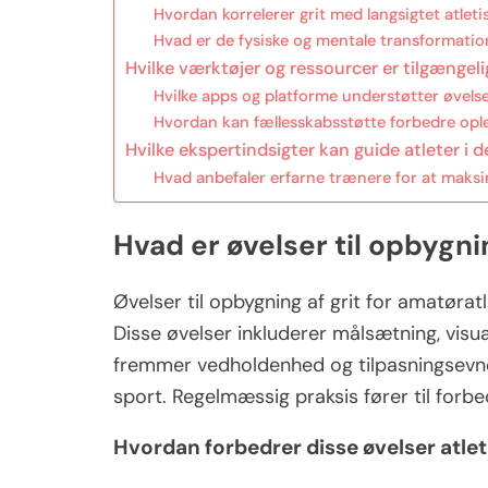
Hvordan korrelerer grit med langsigtet atlet
Hvad er de fysiske og mentale transformatio
Hvilke værktøjer og ressourcer er tilgængelige
Hvilke apps og platforme understøtter øvelser
Hvordan kan fællesskabsstøtte forbedre oplev
Hvilke ekspertindsigter kan guide atleter i 
Hvad anbefaler erfarne trænere for at maksim
Hvad er øvelser til opbygni
Øvelser til opbygning af grit for amatøra
Disse øvelser inkluderer målsætning, visu
fremmer vedholdenhed og tilpasningsevne,
sport. Regelmæssig praksis fører til forb
Hvordan forbedrer disse øvelser atle