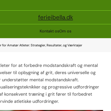
ferieibella.dk
Kontakt os
Om os
r for Amatør Atleter: Strategier, Resultater, og Værktøjer
atleter for at forbedre modstandskraft og mental
velser til opbygning af grit, deres universelle og
r understøtter mental modstandskraft.
sualiseringsteknikker og progressive udfordringer
af konsekvent træning i grit fører til forbedret
rvinde atletiske udfordringer.