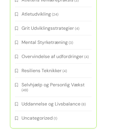
(3)
Atletudvikling
(24)
Grit Udviklingsstrategier
(4)
Mental Styrketræning
(3)
Overvindelse af udfordringer
(4)
Resiliens Teknikker
(4)
Selvhjælp og Personlig Vækst
(49)
Uddannelse og Livsbalance
(8)
Uncategorized
(1)