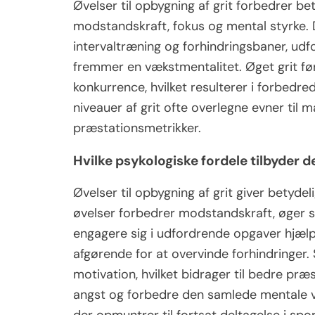
Øvelser til opbygning af grit forbedrer be
modstandskraft, fokus og mental styrke. 
intervaltræning og forhindringsbaner, udfo
fremmer en vækstmentalitet. Øget grit fø
konkurrence, hvilket resulterer i forbedre
niveauer af grit ofte overlegne evner til 
præstationsmetrikker.
Hvilke psykologiske fordele tilbyder d
Øvelser til opbygning af grit giver betyde
øvelser forbedrer modstandskraft, øger se
engagere sig i udfordrende opgaver hjælp
afgørende for at overvinde forhindringer.
motivation, hvilket bidrager til bedre pr
angst og forbedre den samlede mentale ve