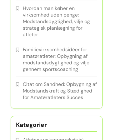
Hvordan man køber en
virksomhed uden penge:
Modstandsdygtighed, vilje og
strategisk planlægning for
atleter
Familievirksomhedsidéer for
amatøratleter: Opbygning af
modstandsdygtighed og vilje
gennem sportscoaching
Citat om Sandhed: Opbygning af
Modstandskraft og Stædighed
for Amatøratleters Succes
Kategorier
Atletens velværepraksis