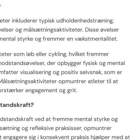
?
tleter inkluderer typisk udholdenhedstræning,
lser og målsætningsaktiviteter. Disse øvelser
mental styrke og fremmer en vækstmentalitet.
ter som løb eller cykling, hvilket fremmer
modstandsøvelser, der opbygger fysisk og mental
atter visualisering og positiv selvsnak, som er
Målsætningsaktiviteter opmuntrer atleter til at
 forstærker engagement og grit.
tandskraft?
modstandskraft ved at fremme mental styrke og
sætning og refleksive praksisser, opmuntrer
At engagere sig i konsekvent praksis hjælper med at