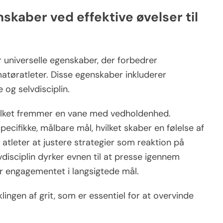
skaber ved effektive øvelser til
er universelle egenskaber, der forbedrer
øratleter. Disse egenskaber inkluderer
 og selvdisciplin.
vilket fremmer en vane med vedholdenhed.
ecifikke, målbare mål, hvilket skaber en følelse af
 atleter at justere strategier som reaktion på
vdisciplin dyrker evnen til at presse igennem
er engagementet i langsigtede mål.
lingen af grit, som er essentiel for at overvinde