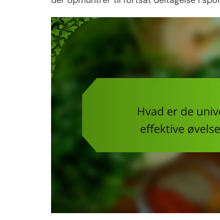
der opmuntrer til fortsat deltagelse i spor