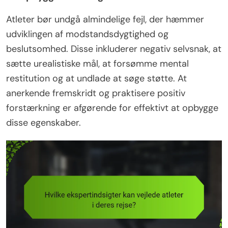
Atleter bør undgå almindelige fejl, der hæmmer
udviklingen af modstandsdygtighed og
beslutsomhed. Disse inkluderer negativ selvsnak, at
sætte urealistiske mål, at forsømme mental
restitution og at undlade at søge støtte. At
anerkende fremskridt og praktisere positiv
forstærkning er afgørende for effektivt at opbygge
disse egenskaber.