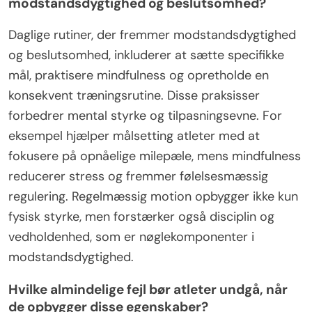
modstandsdygtighed og beslutsomhed?
Daglige rutiner, der fremmer modstandsdygtighed
og beslutsomhed, inkluderer at sætte specifikke
mål, praktisere mindfulness og opretholde en
konsekvent træningsrutine. Disse praksisser
forbedrer mental styrke og tilpasningsevne. For
eksempel hjælper målsetting atleter med at
fokusere på opnåelige milepæle, mens mindfulness
reducerer stress og fremmer følelsesmæssig
regulering. Regelmæssig motion opbygger ikke kun
fysisk styrke, men forstærker også disciplin og
vedholdenhed, som er nøglekomponenter i
modstandsdygtighed.
Hvilke almindelige fejl bør atleter undgå, når
de opbygger disse egenskaber?