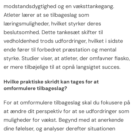
modstandsdygtighed og en væksttankegang.
Atleter lærer at se tilbageslag som
læringsmuligheder, hvilket styrker deres
beslutsomhed. Dette tankesæt skifter til
vedholdenhed trods udfordringer, hvilket i sidste
ende fører til forbedret præstation og mental
styrke. Studier viser, at atleter, der omfavner fiasko,
er mere tilbøjelige til at opnå langsigtet succes.
Hvilke praktiske skridt kan tages for at
omformulere tilbageslag?
For at omformulere tilbageslag skal du fokusere på
at ændre dit perspektiv for at se udfordringer som
muligheder for vækst. Begynd med at anerkende
dine følelser, og analyser derefter situationen