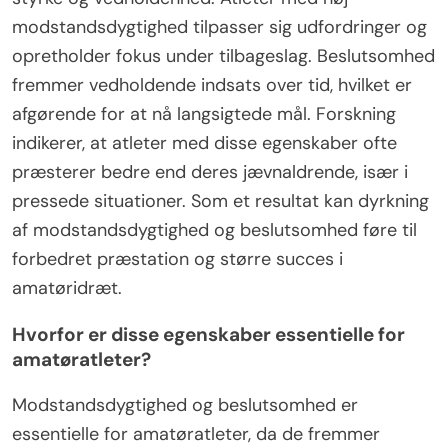
modstandsdygtighed tilpasser sig udfordringer og
opretholder fokus under tilbageslag. Beslutsomhed
fremmer vedholdende indsats over tid, hvilket er
afgørende for at nå langsigtede mål. Forskning
indikerer, at atleter med disse egenskaber ofte
præsterer bedre end deres jævnaldrende, især i
pressede situationer. Som et resultat kan dyrkning
af modstandsdygtighed og beslutsomhed føre til
forbedret præstation og større succes i
amatøridræt.
Hvorfor er disse egenskaber essentielle for
amatøratleter?
Modstandsdygtighed og beslutsomhed er
essentielle for amatøratleter, da de fremmer