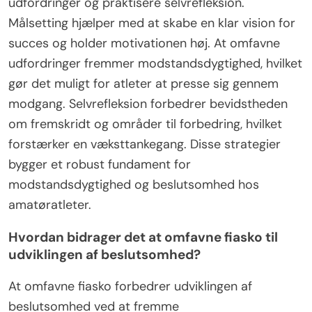
udfordringer og praktisere selvrefleksion.
Målsetting hjælper med at skabe en klar vision for
succes og holder motivationen høj. At omfavne
udfordringer fremmer modstandsdygtighed, hvilket
gør det muligt for atleter at presse sig gennem
modgang. Selvrefleksion forbedrer bevidstheden
om fremskridt og områder til forbedring, hvilket
forstærker en væksttankegang. Disse strategier
bygger et robust fundament for
modstandsdygtighed og beslutsomhed hos
amatøratleter.
Hvordan bidrager det at omfavne fiasko til
udviklingen af beslutsomhed?
At omfavne fiasko forbedrer udviklingen af
beslutsomhed ved at fremme