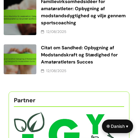
Familievirksomhedsidéer for
amatøratleter: Opbygning af
modstandsdygtighed og vilje gennem
sportscoaching
12/08/2025
Citat om Sandhed: Opbygning af
Modstandskraft og Stædighed for
Amatøratleters Succes
12/08/2025
Partner
🌐 Danish ▾