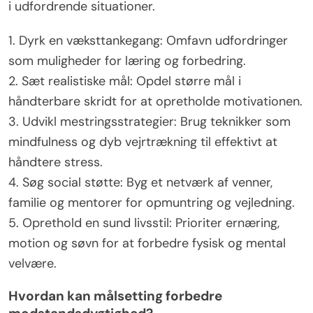
i udfordrende situationer.
1. Dyrk en væksttankegang: Omfavn udfordringer
som muligheder for læring og forbedring.
2. Sæt realistiske mål: Opdel større mål i
håndterbare skridt for at opretholde motivationen.
3. Udvikl mestringsstrategier: Brug teknikker som
mindfulness og dyb vejrtrækning til effektivt at
håndtere stress.
4. Søg social støtte: Byg et netværk af venner,
familie og mentorer for opmuntring og vejledning.
5. Oprethold en sund livsstil: Prioriter ernæring,
motion og søvn for at forbedre fysisk og mental
velvære.
Hvordan kan målsetting forbedre