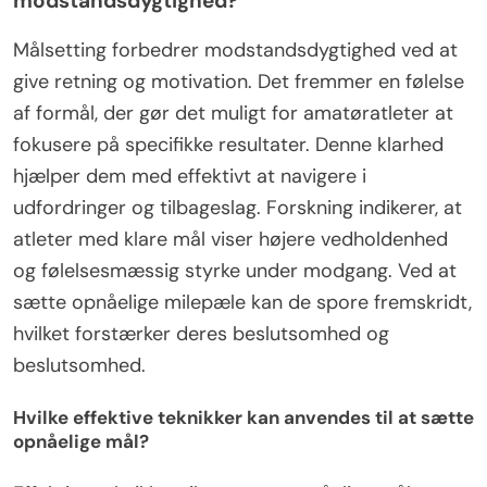
modstandsdygtighed?
Målsetting forbedrer modstandsdygtighed ved at
give retning og motivation. Det fremmer en følelse
af formål, der gør det muligt for amatøratleter at
fokusere på specifikke resultater. Denne klarhed
hjælper dem med effektivt at navigere i
udfordringer og tilbageslag. Forskning indikerer, at
atleter med klare mål viser højere vedholdenhed
og følelsesmæssig styrke under modgang. Ved at
sætte opnåelige milepæle kan de spore fremskridt,
hvilket forstærker deres beslutsomhed og
beslutsomhed.
Hvilke effektive teknikker kan anvendes til at sætte
opnåelige mål?