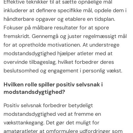
Effektive teknikker til at sætte opnåelige mål
inkluderer at definere specifikke mål, opdele dem i
håndterbare opgaver og etablere en tidsplan.
Fokuser på målbare resultater for at spore
fremskridt. Gennemgå og juster regelmæssigt mål
for at opretholde motivationen. At understrege
modstandsdygtighed hjælper atleter med at
overvinde tilbageslag, hvilket forbedrer deres
beslutsomhed og engagement i personlig vækst.
Hvilken rolle spiller positiv selvsnak i
modstandsdygtighed?
Positiv selvsnak forbedrer betydeligt
modstandsdygtighed ved at fremme en
væksttankegang. Det gør det muligt for
amatøratleter at omformulere udfordringer som