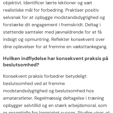
objektivt. Identificer lærte lektioner og sæt
realistiske mål for forbedring. Praktiser positiv
selvsnak for at opbygge modstandsdygtighed og
forstærke dit engagement i fremskridt. Deltag i
støttende samtaler med jævnaldrende for at få
indsigt og opmuntring. Reflekter konsekvent over
dine oplevelser for at fremme en væksttankegang.
Hvilken indflydelse har konsekvent praksis på
beslutsomhed?
Konsekvent praksis forbedrer betydeligt
beslutsomhed ved at fremme
modstandsdygtighed og beslutsomhed hos
amatøratleter. Regelmæssig deltagelse i træning
opbygger selvtillid og en stærk arbejdsmoral, som
er essentielle for langsigtet succes. Studier viser, at