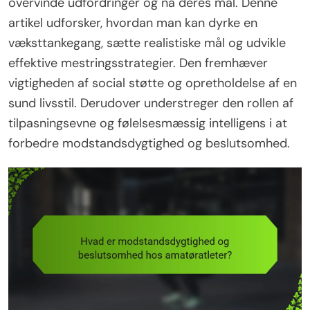
overvinde udfordringer og nå deres mål. Denne
artikel udforsker, hvordan man kan dyrke en
væksttankegang, sætte realistiske mål og udvikle
effektive mestringsstrategier. Den fremhæver
vigtigheden af social støtte og opretholdelse af en
sund livsstil. Derudover understreger den rollen af
tilpasningsevne og følelsesmæssig intelligens i at
forbedre modstandsdygtighed og beslutsomhed.