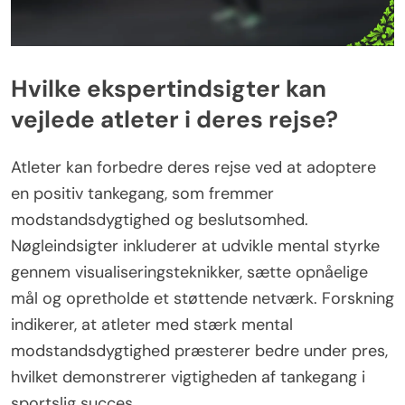
Hvilke ekspertindsigter kan
vejlede atleter i deres rejse?
Atleter kan forbedre deres rejse ved at adoptere
en positiv tankegang, som fremmer
modstandsdygtighed og beslutsomhed.
Nøgleindsigter inkluderer at udvikle mental styrke
gennem visualiseringsteknikker, sætte opnåelige
mål og opretholde et støttende netværk. Forskning
indikerer, at atleter med stærk mental
modstandsdygtighed præsterer bedre under pres,
hvilket demonstrerer vigtigheden af tankegang i
sportslig succes.