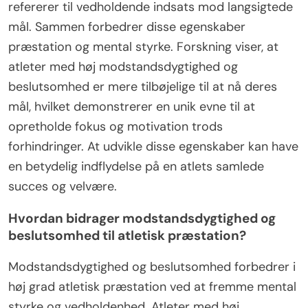
refererer til vedholdende indsats mod langsigtede
mål. Sammen forbedrer disse egenskaber
præstation og mental styrke. Forskning viser, at
atleter med høj modstandsdygtighed og
beslutsomhed er mere tilbøjelige til at nå deres
mål, hvilket demonstrerer en unik evne til at
opretholde fokus og motivation trods
forhindringer. At udvikle disse egenskaber kan have
en betydelig indflydelse på en atlets samlede
succes og velvære.
Hvordan bidrager modstandsdygtighed og
beslutsomhed til atletisk præstation?
Modstandsdygtighed og beslutsomhed forbedrer i
høj grad atletisk præstation ved at fremme mental
styrke og vedholdenhed. Atleter med høj