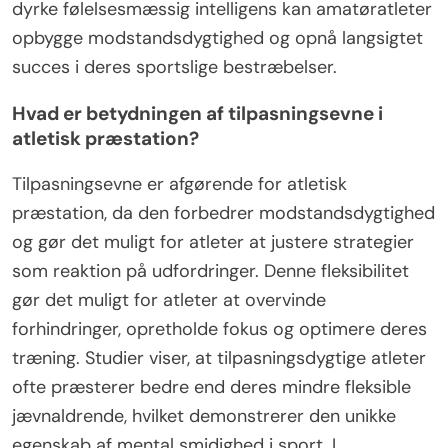
dyrke følelsesmæssig intelligens kan amatøratleter
opbygge modstandsdygtighed og opnå langsigtet
succes i deres sportslige bestræbelser.
Hvad er betydningen af tilpasningsevne i
atletisk præstation?
Tilpasningsevne er afgørende for atletisk
præstation, da den forbedrer modstandsdygtighed
og gør det muligt for atleter at justere strategier
som reaktion på udfordringer. Denne fleksibilitet
gør det muligt for atleter at overvinde
forhindringer, opretholde fokus og optimere deres
træning. Studier viser, at tilpasningsdygtige atleter
ofte præsterer bedre end deres mindre fleksible
jævnaldrende, hvilket demonstrerer den unikke
egenskab af mental smidighed i sport. I