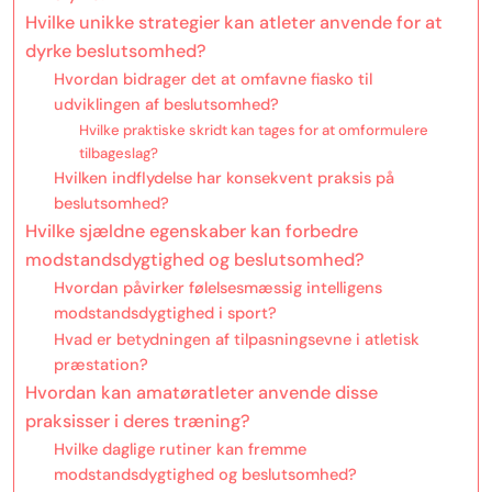
Hvilke unikke strategier kan atleter anvende for at
dyrke beslutsomhed?
Hvordan bidrager det at omfavne fiasko til
udviklingen af beslutsomhed?
Hvilke praktiske skridt kan tages for at omformulere
tilbageslag?
Hvilken indflydelse har konsekvent praksis på
beslutsomhed?
Hvilke sjældne egenskaber kan forbedre
modstandsdygtighed og beslutsomhed?
Hvordan påvirker følelsesmæssig intelligens
modstandsdygtighed i sport?
Hvad er betydningen af tilpasningsevne i atletisk
præstation?
Hvordan kan amatøratleter anvende disse
praksisser i deres træning?
Hvilke daglige rutiner kan fremme
modstandsdygtighed og beslutsomhed?