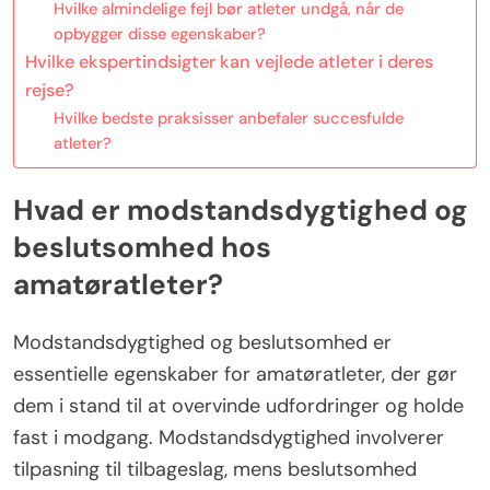
Hvilke almindelige fejl bør atleter undgå, når de
opbygger disse egenskaber?
Hvilke ekspertindsigter kan vejlede atleter i deres
rejse?
Hvilke bedste praksisser anbefaler succesfulde
atleter?
Hvad er modstandsdygtighed og
beslutsomhed hos
amatøratleter?
Modstandsdygtighed og beslutsomhed er
essentielle egenskaber for amatøratleter, der gør
dem i stand til at overvinde udfordringer og holde
fast i modgang. Modstandsdygtighed involverer
tilpasning til tilbageslag, mens beslutsomhed