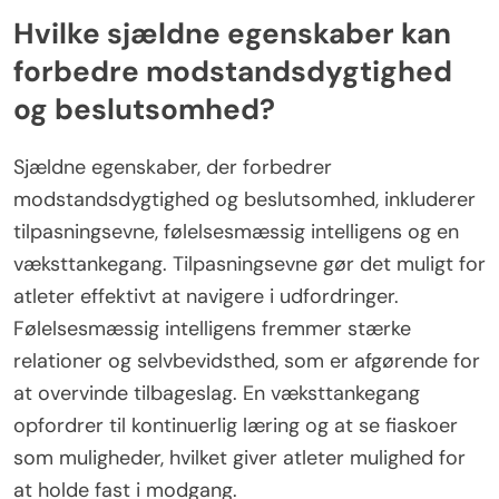
Hvilke sjældne egenskaber kan
forbedre modstandsdygtighed
og beslutsomhed?
Sjældne egenskaber, der forbedrer
modstandsdygtighed og beslutsomhed, inkluderer
tilpasningsevne, følelsesmæssig intelligens og en
væksttankegang. Tilpasningsevne gør det muligt for
atleter effektivt at navigere i udfordringer.
Følelsesmæssig intelligens fremmer stærke
relationer og selvbevidsthed, som er afgørende for
at overvinde tilbageslag. En væksttankegang
opfordrer til kontinuerlig læring og at se fiaskoer
som muligheder, hvilket giver atleter mulighed for
at holde fast i modgang.