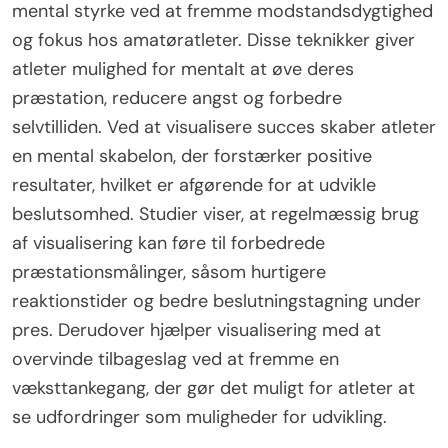
mental styrke ved at fremme modstandsdygtighed
og fokus hos amatøratleter. Disse teknikker giver
atleter mulighed for mentalt at øve deres
præstation, reducere angst og forbedre
selvtilliden. Ved at visualisere succes skaber atleter
en mental skabelon, der forstærker positive
resultater, hvilket er afgørende for at udvikle
beslutsomhed. Studier viser, at regelmæssig brug
af visualisering kan føre til forbedrede
præstationsmålinger, såsom hurtigere
reaktionstider og bedre beslutningstagning under
pres. Derudover hjælper visualisering med at
overvinde tilbageslag ved at fremme en
væksttankegang, der gør det muligt for atleter at
se udfordringer som muligheder for udvikling.